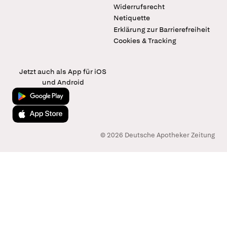
Widerrufsrecht
Netiquette
Erklärung zur Barrierefreiheit
Cookies & Tracking
Jetzt auch als App für iOS
und Android
Jetzt bei Google Play
Laden im App Store
© 2026 Deutsche Apotheker Zeitung