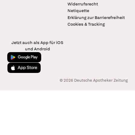
Widerrufsrecht
Netiquette
Erklärung zur Barrierefreiheit
Cookies & Tracking
Jetzt auch als App für iOS
und Android
Jetzt bei Google Play
Laden im App Store
© 2026 Deutsche Apotheker Zeitung