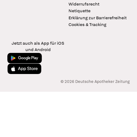
Widerrufsrecht
Netiquette
Erklärung zur Barrierefreiheit
Cookies & Tracking
Jetzt auch als App für iOS
und Android
Jetzt bei Google Play
Laden im App Store
© 2026 Deutsche Apotheker Zeitung