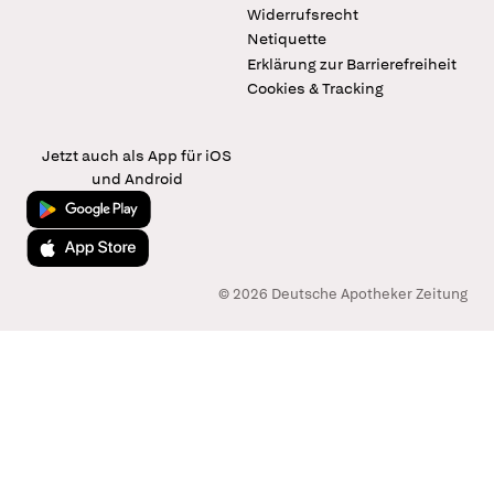
Widerrufsrecht
Netiquette
Erklärung zur Barrierefreiheit
Cookies & Tracking
Jetzt auch als App für iOS
und Android
Jetzt bei Google Play
Laden im App Store
© 2026 Deutsche Apotheker Zeitung