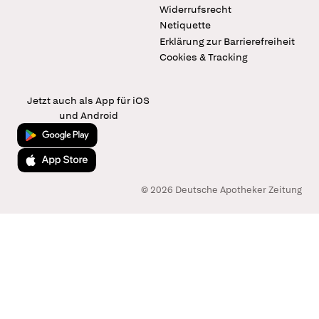
Widerrufsrecht
Netiquette
Erklärung zur Barrierefreiheit
Cookies & Tracking
Jetzt auch als App für iOS
und Android
Jetzt bei Google Play
Laden im App Store
© 2026 Deutsche Apotheker Zeitung