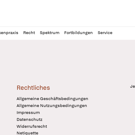
l
itung
kenpraxis
Recht
Spektrum
Fortbildungen
Service
Je
Rechtliches
Allgemeine Geschäftsbedingungen
Allgemeine Nutzungsbedingungen
Impressum
Datenschutz
Widerrufsrecht
Netiquette