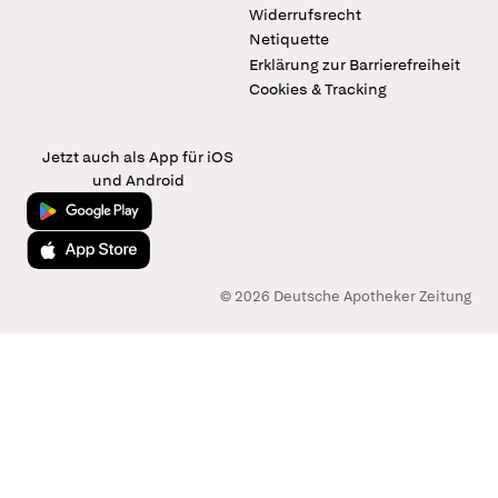
Widerrufsrecht
Netiquette
Erklärung zur Barrierefreiheit
Cookies & Tracking
Jetzt auch als App für iOS
und Android
Jetzt bei Google Play
Laden im App Store
© 2026 Deutsche Apotheker Zeitung