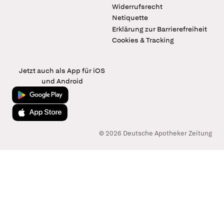
Widerrufsrecht
Netiquette
Erklärung zur Barrierefreiheit
Cookies & Tracking
Jetzt auch als App für iOS
und Android
Jetzt bei Google Play
Laden im App Store
© 2026 Deutsche Apotheker Zeitung