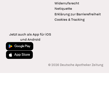
Widerrufsrecht
Netiquette
Erklärung zur Barrierefreiheit
Cookies & Tracking
Jetzt auch als App für iOS
und Android
Jetzt bei Google Play
Laden im App Store
© 2026 Deutsche Apotheker Zeitung