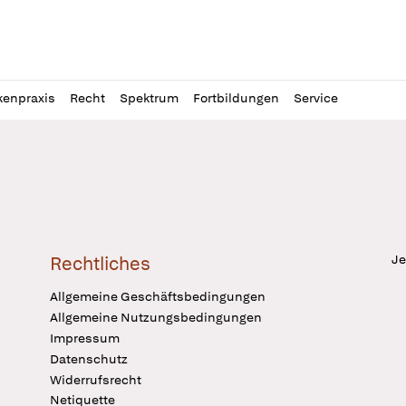
l
itung
kenpraxis
Recht
Spektrum
Fortbildungen
Service
Je
Rechtliches
Allgemeine Geschäftsbedingungen
Allgemeine Nutzungsbedingungen
Impressum
Datenschutz
Widerrufsrecht
Netiquette