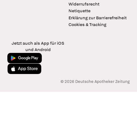
Widerrufsrecht
Netiquette
Erklärung zur Barrierefreiheit
Cookies & Tracking
Jetzt auch als App für iOS
und Android
Jetzt bei Google Play
Laden im App Store
© 2026 Deutsche Apotheker Zeitung