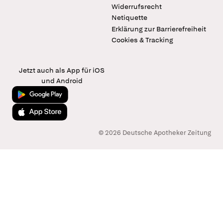
Widerrufsrecht
Netiquette
Erklärung zur Barrierefreiheit
Cookies & Tracking
Jetzt auch als App für iOS
und Android
Jetzt bei Google Play
Laden im App Store
© 2026 Deutsche Apotheker Zeitung