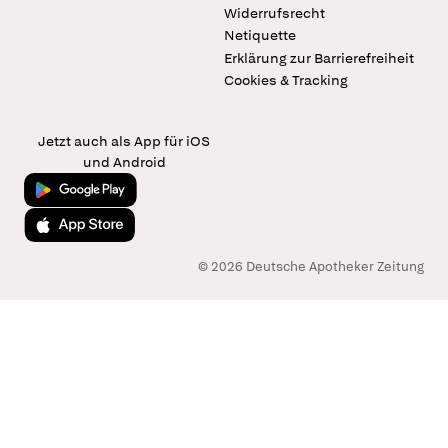
Widerrufsrecht
Netiquette
Erklärung zur Barrierefreiheit
Cookies & Tracking
Jetzt auch als App für iOS
und Android
Jetzt bei Google Play
Laden im App Store
© 2026 Deutsche Apotheker Zeitung