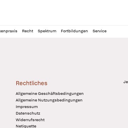
l
itung
kenpraxis
Recht
Spektrum
Fortbildungen
Service
Je
Rechtliches
Allgemeine Geschäftsbedingungen
Allgemeine Nutzungsbedingungen
Impressum
Datenschutz
Widerrufsrecht
Netiquette