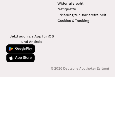
Widerrufsrecht
Netiquette
Erklärung zur Barrierefreiheit
Cookies & Tracking
Jetzt auch als App für iOS
und Android
Jetzt bei Google Play
Laden im App Store
© 2026 Deutsche Apotheker Zeitung