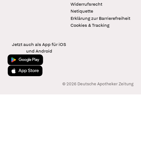
Widerrufsrecht
Netiquette
Erklärung zur Barrierefreiheit
Cookies & Tracking
Jetzt auch als App für iOS
und Android
Jetzt bei Google Play
Laden im App Store
© 2026 Deutsche Apotheker Zeitung