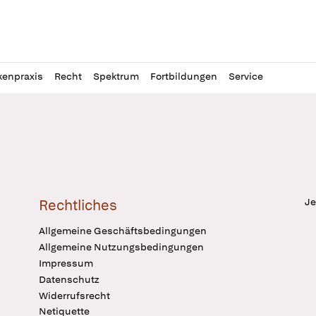
l
itung
kenpraxis
Recht
Spektrum
Fortbildungen
Service
Je
Rechtliches
Allgemeine Geschäftsbedingungen
Allgemeine Nutzungsbedingungen
Impressum
Datenschutz
Widerrufsrecht
Netiquette