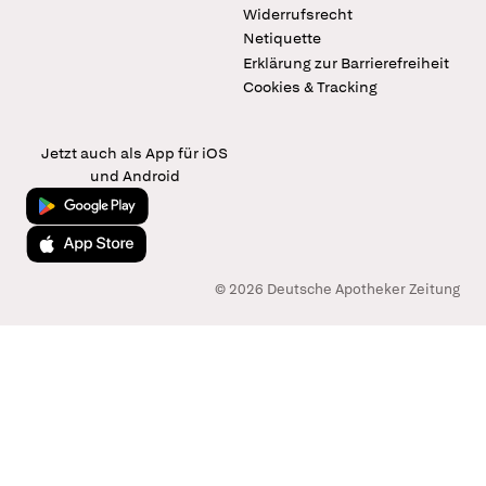
Widerrufsrecht
Netiquette
Erklärung zur Barrierefreiheit
Cookies & Tracking
Jetzt auch als App für iOS
und Android
Jetzt bei Google Play
Laden im App Store
© 2026 Deutsche Apotheker Zeitung