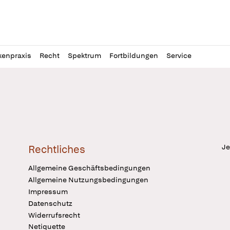
l
itung
kenpraxis
Recht
Spektrum
Fortbildungen
Service
Je
Rechtliches
Allgemeine Geschäftsbedingungen
Allgemeine Nutzungsbedingungen
Impressum
Datenschutz
Widerrufsrecht
Netiquette