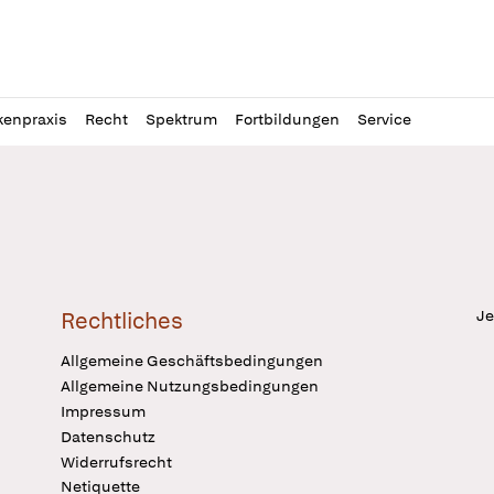
l
itung
kenpraxis
Recht
Spektrum
Fortbildungen
Service
Je
Rechtliches
Allgemeine Geschäftsbedingungen
Allgemeine Nutzungsbedingungen
Impressum
Datenschutz
Widerrufsrecht
Netiquette