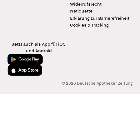
Widerrufsrecht
Netiquette
Erklärung zur Barrierefreiheit
Cookies & Tracking
Jetzt auch als App für iOS
und Android
Jetzt bei Google Play
Laden im App Store
© 2026 Deutsche Apotheker Zeitung