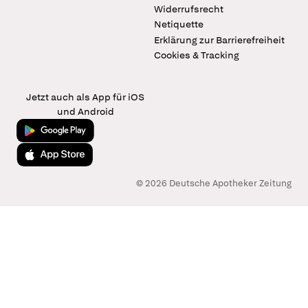
Widerrufsrecht
Netiquette
Erklärung zur Barrierefreiheit
Cookies & Tracking
Jetzt auch als App für iOS
und Android
Jetzt bei Google Play
Laden im App Store
© 2026 Deutsche Apotheker Zeitung