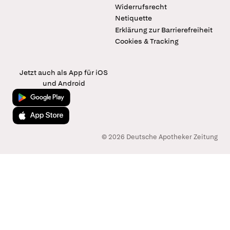
Widerrufsrecht
Netiquette
Erklärung zur Barrierefreiheit
Cookies & Tracking
Jetzt auch als App für iOS
und Android
Jetzt bei Google Play
Laden im App Store
© 2026 Deutsche Apotheker Zeitung