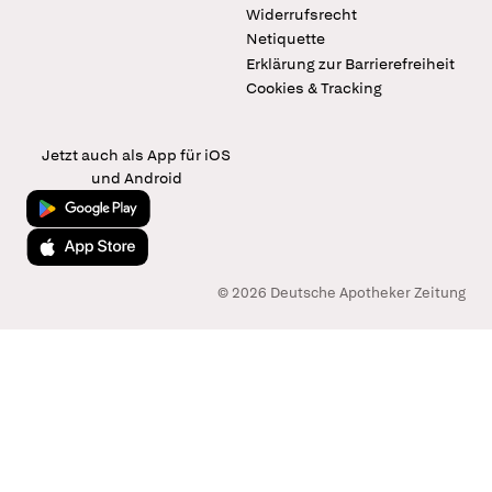
Widerrufsrecht
Netiquette
Erklärung zur Barrierefreiheit
Cookies & Tracking
Jetzt auch als App für iOS
und Android
Jetzt bei Google Play
Laden im App Store
© 2026 Deutsche Apotheker Zeitung