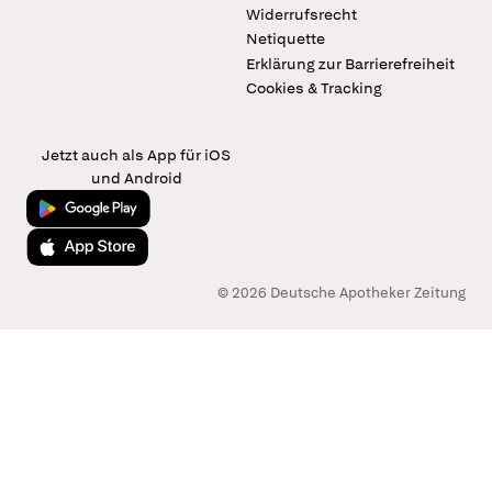
Widerrufsrecht
Netiquette
Erklärung zur Barrierefreiheit
Cookies & Tracking
Jetzt auch als App für iOS
und Android
Jetzt bei Google Play
Laden im App Store
© 2026 Deutsche Apotheker Zeitung