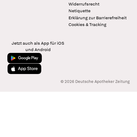
Widerrufsrecht
Netiquette
Erklärung zur Barrierefreiheit
Cookies & Tracking
Jetzt auch als App für iOS
und Android
Jetzt bei Google Play
Laden im App Store
© 2026 Deutsche Apotheker Zeitung