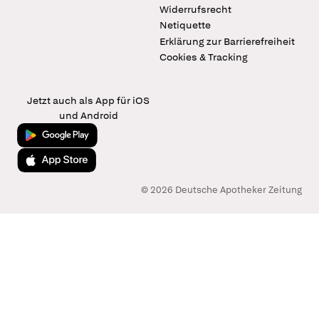
Widerrufsrecht
Netiquette
Erklärung zur Barrierefreiheit
Cookies & Tracking
Jetzt auch als App für iOS
und Android
Jetzt bei Google Play
Laden im App Store
© 2026 Deutsche Apotheker Zeitung