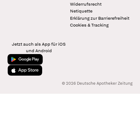
Widerrufsrecht
Netiquette
Erklärung zur Barrierefreiheit
Cookies & Tracking
Jetzt auch als App für iOS
und Android
Jetzt bei Google Play
Laden im App Store
© 2026 Deutsche Apotheker Zeitung