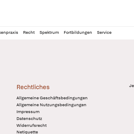
l
itung
kenpraxis
Recht
Spektrum
Fortbildungen
Service
Je
Rechtliches
Allgemeine Geschäftsbedingungen
Allgemeine Nutzungsbedingungen
Impressum
Datenschutz
Widerrufsrecht
Netiquette