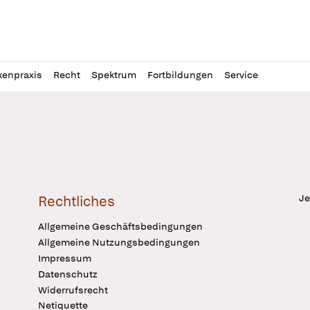
l
itung
kenpraxis
Recht
Spektrum
Fortbildungen
Service
Je
Rechtliches
Allgemeine Geschäftsbedingungen
Allgemeine Nutzungsbedingungen
Impressum
Datenschutz
Widerrufsrecht
Netiquette