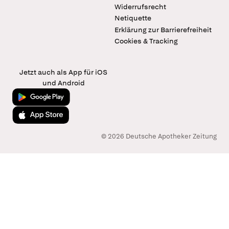
Widerrufsrecht
Netiquette
Erklärung zur Barrierefreiheit
Cookies & Tracking
Jetzt auch als App für iOS
und Android
Jetzt bei Google Play
Laden im App Store
© 2026 Deutsche Apotheker Zeitung