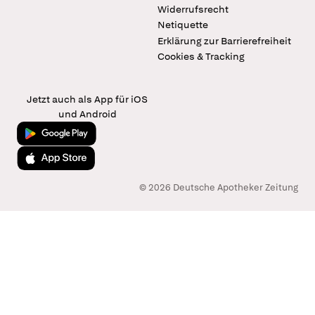
Widerrufsrecht
Netiquette
Erklärung zur Barrierefreiheit
Cookies & Tracking
Jetzt auch als App für iOS
und Android
Jetzt bei Google Play
Laden im App Store
© 2026 Deutsche Apotheker Zeitung