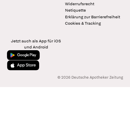
Widerrufsrecht
Netiquette
Erklärung zur Barrierefreiheit
Cookies & Tracking
Jetzt auch als App für iOS
und Android
Jetzt bei Google Play
Laden im App Store
© 2026 Deutsche Apotheker Zeitung