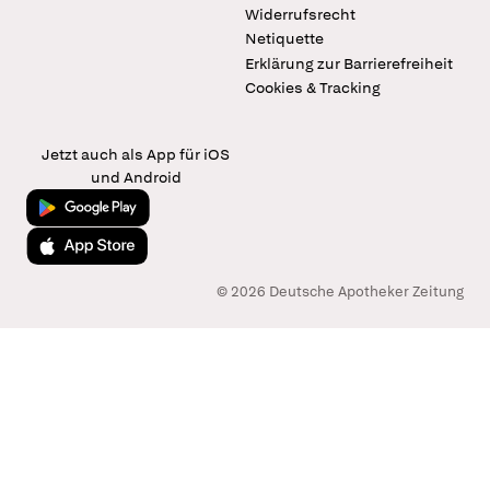
Widerrufsrecht
Netiquette
Erklärung zur Barrierefreiheit
Cookies & Tracking
Jetzt auch als App für iOS
und Android
Jetzt bei Google Play
Laden im App Store
© 2026 Deutsche Apotheker Zeitung