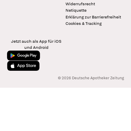
Widerrufsrecht
Netiquette
Erklärung zur Barrierefreiheit
Cookies & Tracking
Jetzt auch als App für iOS
und Android
Jetzt bei Google Play
Laden im App Store
© 2026 Deutsche Apotheker Zeitung