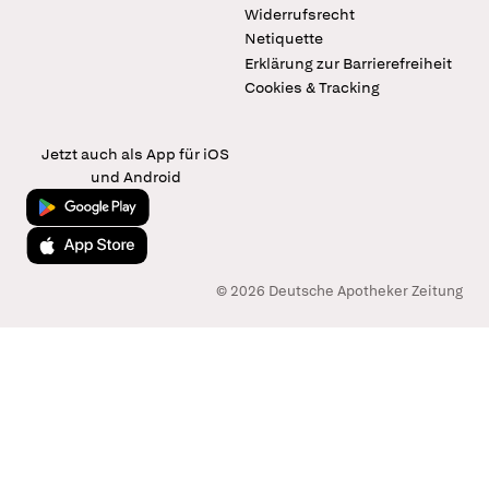
Widerrufsrecht
Netiquette
Erklärung zur Barrierefreiheit
Cookies & Tracking
Jetzt auch als App für iOS
und Android
Jetzt bei Google Play
Laden im App Store
© 2026 Deutsche Apotheker Zeitung