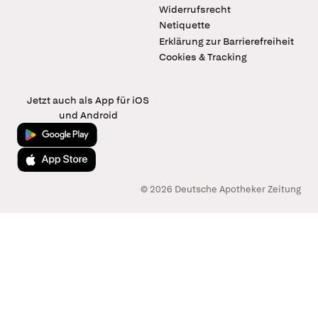
Widerrufsrecht
Netiquette
Erklärung zur Barrierefreiheit
Cookies & Tracking
Jetzt auch als App für iOS
und Android
Jetzt bei Google Play
Laden im App Store
© 2026 Deutsche Apotheker Zeitung