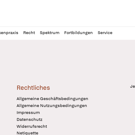
l
itung
kenpraxis
Recht
Spektrum
Fortbildungen
Service
Je
Rechtliches
Allgemeine Geschäftsbedingungen
Allgemeine Nutzungsbedingungen
Impressum
Datenschutz
Widerrufsrecht
Netiquette