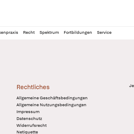
l
itung
kenpraxis
Recht
Spektrum
Fortbildungen
Service
Je
Rechtliches
Allgemeine Geschäftsbedingungen
Allgemeine Nutzungsbedingungen
Impressum
Datenschutz
Widerrufsrecht
Netiquette