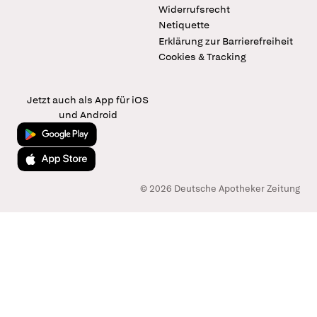
Widerrufsrecht
Netiquette
Erklärung zur Barrierefreiheit
Cookies & Tracking
Jetzt auch als App für iOS
und Android
Jetzt bei Google Play
Laden im App Store
© 2026 Deutsche Apotheker Zeitung