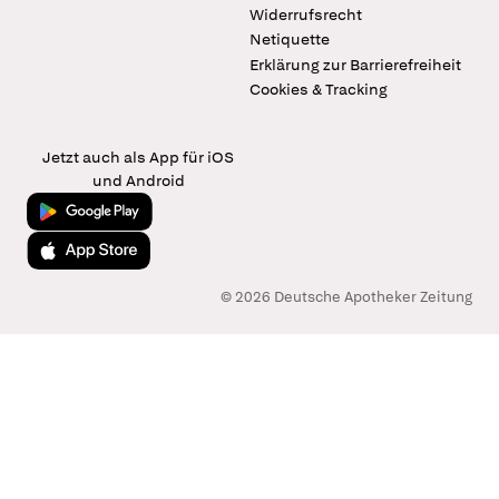
Widerrufsrecht
Netiquette
Erklärung zur Barrierefreiheit
Cookies & Tracking
Jetzt auch als App für iOS
und Android
Jetzt bei Google Play
Laden im App Store
© 2026 Deutsche Apotheker Zeitung