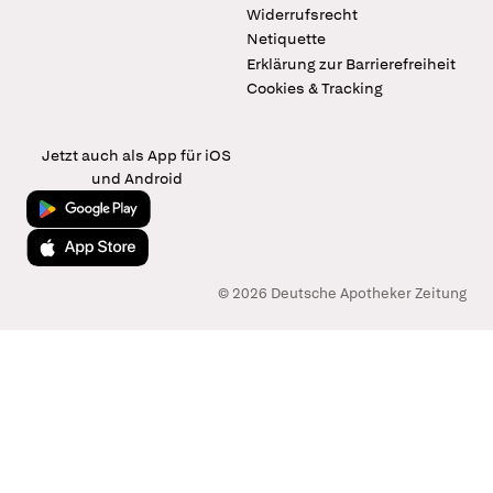
Widerrufsrecht
Netiquette
Erklärung zur Barrierefreiheit
Cookies & Tracking
Jetzt auch als App für iOS
und Android
Jetzt bei Google Play
Laden im App Store
© 2026 Deutsche Apotheker Zeitung