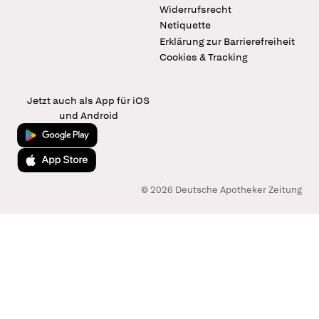
Widerrufsrecht
Netiquette
Erklärung zur Barrierefreiheit
Cookies & Tracking
Jetzt auch als App für iOS
und Android
Jetzt bei Google Play
Laden im App Store
© 2026 Deutsche Apotheker Zeitung