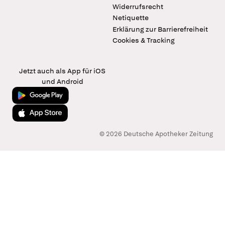
Widerrufsrecht
Netiquette
Erklärung zur Barrierefreiheit
Cookies & Tracking
Jetzt auch als App für iOS
und Android
Jetzt bei Google Play
Laden im App Store
© 2026 Deutsche Apotheker Zeitung