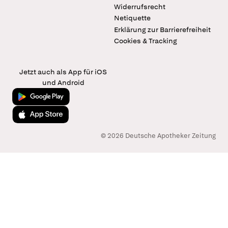
Widerrufsrecht
Netiquette
Erklärung zur Barrierefreiheit
Cookies & Tracking
Jetzt auch als App für iOS
und Android
Jetzt bei Google Play
Laden im App Store
© 2026 Deutsche Apotheker Zeitung