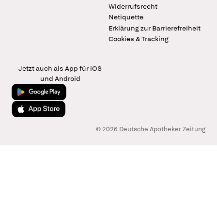
Widerrufsrecht
Netiquette
Erklärung zur Barrierefreiheit
Cookies & Tracking
Jetzt auch als App für iOS
und Android
Jetzt bei Google Play
Laden im App Store
© 2026 Deutsche Apotheker Zeitung