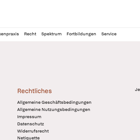
l
itung
kenpraxis
Recht
Spektrum
Fortbildungen
Service
Je
Rechtliches
Allgemeine Geschäftsbedingungen
Allgemeine Nutzungsbedingungen
Impressum
Datenschutz
Widerrufsrecht
Netiquette