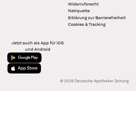
Widerrufsrecht
Netiquette
Erklärung zur Barrierefreiheit
Cookies & Tracking
Jetzt auch als App für iOS
und Android
Jetzt bei Google Play
Laden im App Store
© 2026 Deutsche Apotheker Zeitung