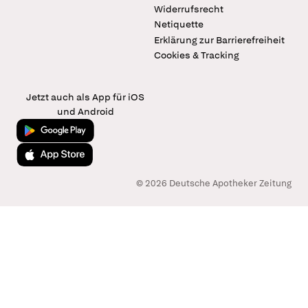
Widerrufsrecht
Netiquette
Erklärung zur Barrierefreiheit
Cookies & Tracking
Jetzt auch als App für iOS
und Android
Jetzt bei Google Play
Laden im App Store
© 2026 Deutsche Apotheker Zeitung