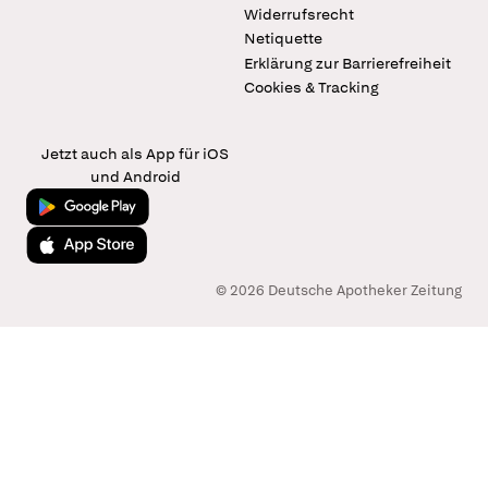
Widerrufsrecht
Netiquette
Erklärung zur Barrierefreiheit
Cookies & Tracking
Jetzt auch als App für iOS
und Android
Jetzt bei Google Play
Laden im App Store
© 2026 Deutsche Apotheker Zeitung